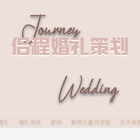
Journey
侣程婚礼策划
侣程婚礼策划
Wedding
婚礼
婚礼场地
旅拍
新西兰蜜月定制
关于侣