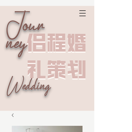
Jour
侣程婚
侣程婚
ney
礼策划
礼策划
Wedding